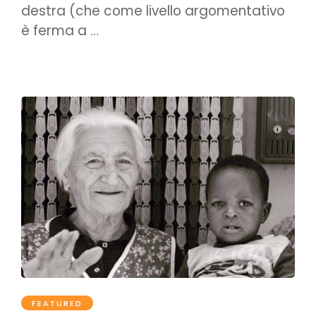
destra (che come livello argomentativo
è ferma a …
FEATURED