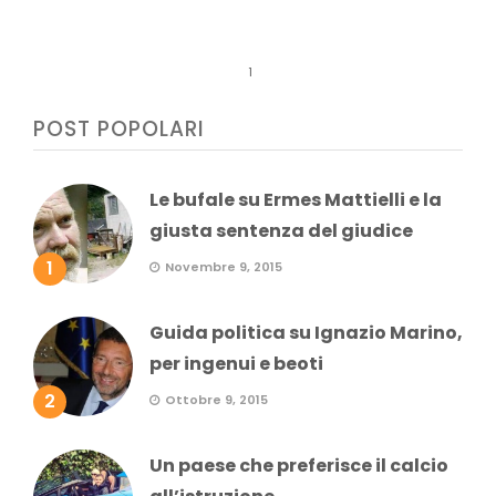
1
POST POPOLARI
Le bufale su Ermes Mattielli e la
giusta sentenza del giudice
1
Novembre 9, 2015
Guida politica su Ignazio Marino,
per ingenui e beoti
2
Ottobre 9, 2015
Un paese che preferisce il calcio