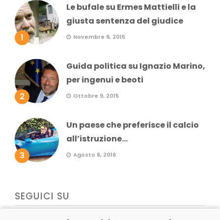
Le bufale su Ermes Mattielli e la
giusta sentenza del giudice
1
Novembre 9, 2015
Guida politica su Ignazio Marino,
per ingenui e beoti
2
Ottobre 9, 2015
Un paese che preferisce il calcio
all’istruzione...
3
Agosto 6, 2016
SEGUICI SU