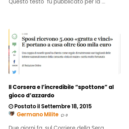
Questo testo fu pubblicato per la …
Il Corsera e l’incredibile “spottone” al
gioco d’azzardo
Postato il Settembre 18, 2015
Germano Milite
0
Due giorni fa, sul Corriere della Sera