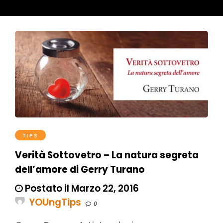
TIPS
Verità Sottovetro – La natura segreta
dell’amore di Gerry Turano
Postato il Marzo 22, 2016
YOUngTips
0