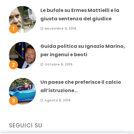
Le bufale su Ermes Mattielli e la
giusta sentenza del giudice
1
Novembre 9, 2015
Guida politica su Ignazio Marino,
per ingenui e beoti
2
Ottobre 9, 2015
Un paese che preferisce il calcio
all’istruzione...
3
Agosto 6, 2016
SEGUICI SU