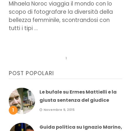
Mihaela Noroc viaggia il mondo con lo
scopo di fotografare la diversità della
bellezza femminile, scontrandosi con
tutti i tipi …
1
POST POPOLARI
Le bufale su Ermes Mattielli e la
giusta sentenza del giudice
1
Novembre 9, 2015
Guida politica su Ignazio Marino,