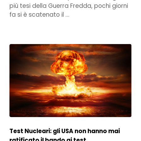
più tesi della Guerra Fredda, pochi giorni
fa si è scatenato il …
Test Nucleari: gli USA non hanno mai
ratificato il bando ai test