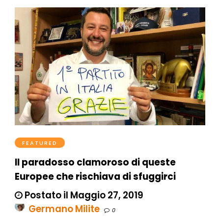
FEATURED
Il paradosso clamoroso di queste
Europee che rischiava di sfuggirci
Postato il Maggio 27, 2019
Germano Milite
0