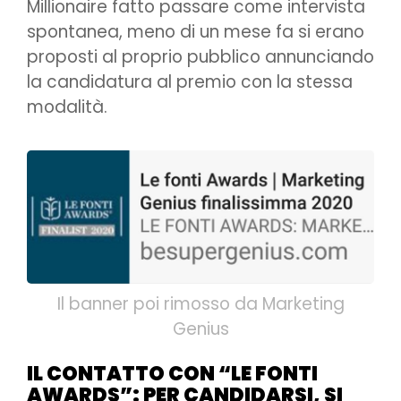
Millionaire fatto passare come intervista
spontanea, meno di un mese fa si erano
proposti al proprio pubblico annunciando
la candidatura al premio con la stessa
modalità.
Il banner poi rimosso da Marketing
Genius
IL CONTATTO CON “LE FONTI
AWARDS”: PER CANDIDARSI, SI