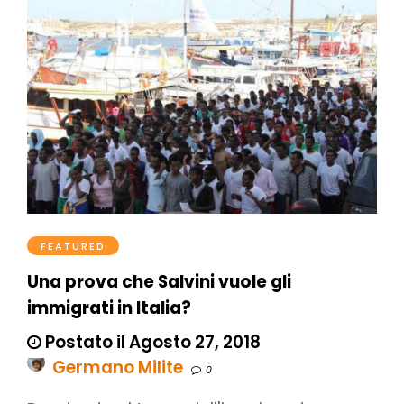
FEATURED
Una prova che Salvini vuole gli
immigrati in Italia?
Postato il Agosto 27, 2018
Germano Milite
0