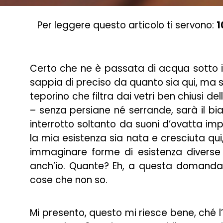
Per leggere questo articolo ti servono:
1
Certo che ne è passata di acqua sotto i
sappia di preciso da quanto sia qui, ma 
teporino che filtra dai vetri ben chiusi de
– senza persiane né serrande, sarà il bi
interrotto soltanto da suoni d’ovatta imp
la mia esistenza sia nata e cresciuta qui,
immaginare forme di esistenza diverse 
anch’io. Quante? Eh, a questa domanda 
cose che non so.
Mi presento, questo mi riesce bene, ché l