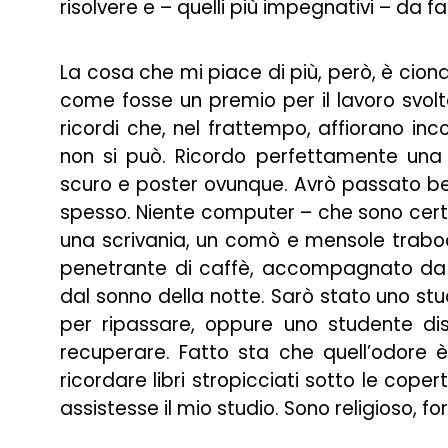
risolvere e – quelli più impegnativi – da fa
La cosa che mi piace di più, però, è ciondo
come fosse un premio per il lavoro svolto
ricordi che, nel frattempo, affiorano incos
non si può. Ricordo perfettamente una
scuro e poster ovunque. Avrò passato be
spesso. Niente computer – che sono certo 
una scrivania, un comò e mensole traboc
penetrante di caffè, accompagnato da 
dal sonno della notte. Sarò stato uno stud
per ripassare, oppure uno studente disp
recuperare. Fatto sta che quell’odore 
ricordare libri stropicciati sotto le coper
assistesse il mio studio. Sono religioso, fo