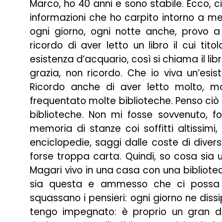
Marco, ho 40 anni e sono stabile. Ecco, 
informazioni che ho carpito intorno a me. 
ogni giorno, ogni notte anche, provo a r
ricordo di aver letto un libro il cui tit
esistenza d’acquario, così si chiama il lib
grazia, non ricordo. Che io viva un’esis
Ricordo anche di aver letto molto, mol
frequentato molte biblioteche. Penso ciò 
biblioteche. Non mi fosse sovvenuto, f
memoria di stanze coi soffitti altissimi, 
enciclopedie, saggi dalle coste di diversi 
forse troppa carta. Quindi, so cosa sia
Magari vivo in una casa con una biblio
sia questa e ammesso che ci possa u
squassano i pensieri: ogni giorno ne dissi
tengo impegnato: è proprio un gran daf