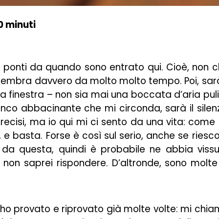
0 minuti
 ponti da quando sono entrato qui. Cioè, non 
sembra davvero da molto molto tempo. Poi, sarà
lla finestra – non sia mai una boccata d’aria pul
anco abbacinante che mi circonda, sarà il silen
recisi, ma io qui mi ci sento da una vita: come
 e basta. Forse è così sul serio, anche se riesc
da questa, quindi è probabile ne abbia viss
non saprei rispondere. D’altronde, sono molte
’ho provato e riprovato già molte volte: mi chi