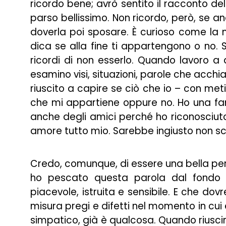
ricordo bene; avrò sentito il racconto del 
parso bellissimo. Non ricordo, però, se a
doverla poi sposare. È curioso come la m
dica se alla fine ti appartengono o no. 
ricordi di non esserlo. Quando lavoro a 
esamino visi, situazioni, parole che acchia
riuscito a capire se ciò che io – con me
che mi appartiene oppure no. Ho una fami
anche degli amici perché ho riconosciut
amore tutto mio. Sarebbe ingiusto non sc
Credo, comunque, di essere una bella pers
ho pescato questa parola dal fondo
piacevole, istruita e sensibile. E che dovr
misura pregi e difetti nel momento in cui e
simpatico, già è qualcosa. Quando riuscir