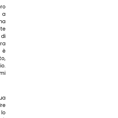
oro
e a
una
nte
 di
ura
e è
to,
io.
 mi
sua
dre
 lo