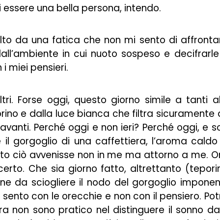
i essere una bella persona, intendo.
olto da una fatica che non mi sento di affronta
all’ambiente in cui nuoto sospeso e decifrarle
 miei pensieri.
ri. Forse oggi, questo giorno simile a tanti al
porino e dalla luce bianca che filtra sicuramente
vanti. Perché oggi e non ieri? Perché oggi, e s
 il gorgoglio di una caffettiera, l’aroma caldo
tto ciò avvenisse non in me ma attorno a me. O
erto. Che sia giorno fatto, altrettanto (tepori
ne da sciogliere il nodo del gorgoglio impone
sento con le orecchie e non con il pensiero. Pot
 non sono pratico nel distinguere il sonno da