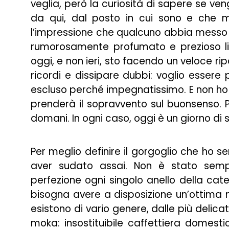
veglia, però la curiosità di sapere se ven
da qui, dal posto in cui sono e che 
l’impressione che qualcuno abbia messo
rumorosamente profumato e prezioso li
oggi, e non ieri, sto facendo un veloce r
ricordi e dissipare dubbi: voglio essere
escluso perché impegnatissimo. E non ho c
prenderà il sopravvento sul buonsenso. P
domani. In ogni caso, oggi è un giorno di s
Per meglio definire il gorgoglio che ho se
aver sudato assai. Non è stato sempli
perfezione ogni singolo anello della cat
bisogna avere a disposizione un’ottima 
esistono di vario genere, dalle più delicat
moka: insostituibile caffettiera domes