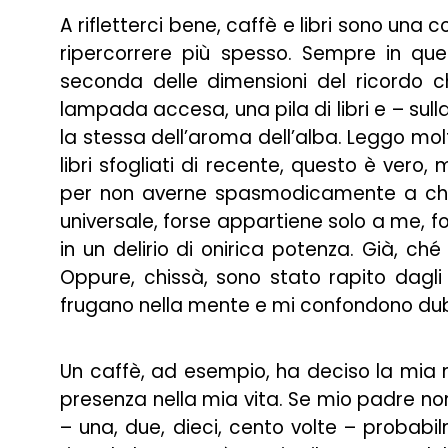
A rifletterci bene, caffè e libri sono una 
ripercorrere più spesso. Sempre in que
seconda delle dimensioni del ricordo 
lampada accesa, una pila di libri e – sul
la stessa dell’aroma dell’alba. Leggo mo
libri sfogliati di recente, questo è vero
per non averne spasmodicamente a che fa
universale, forse appartiene solo a me, 
in un delirio di onirica potenza. Già, c
Oppure, chissà, sono stato rapito dagli 
frugano nella mente e mi confondono dubbi
Un caffè, ad esempio, ha deciso la mia n
presenza nella mia vita. Se mio padre non
– una, due, dieci, cento volte – probabi