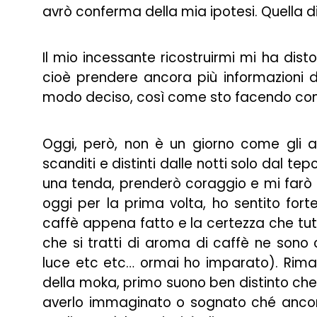
avrò conferma della mia ipotesi. Quella d
Il mio incessante ricostruirmi mi ha dist
cioè prendere ancora più informazioni d
modo deciso, così come sto facendo con i
Oggi, però, non è un giorno come gli alt
scanditi e distinti dalle notti solo dal te
una tenda, prenderò coraggio e mi farò a
oggi per la prima volta, ho sentito forte
caffè appena fatto e la certezza che tu
che si tratti di aroma di caffè ne sono c
luce etc etc… ormai ho imparato). Rima
della moka, primo suono ben distinto che 
averlo immaginato o sognato ché ancora