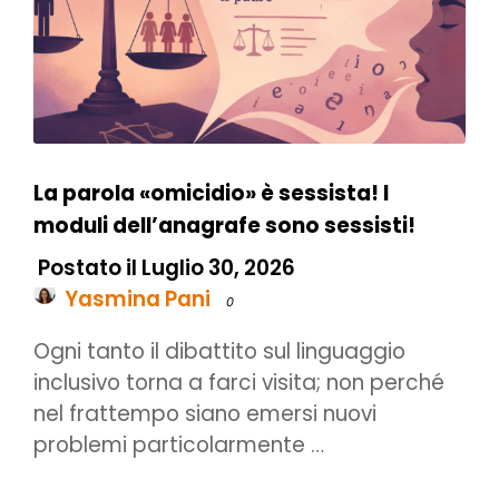
La parola «omicidio» è sessista! I
moduli dell’anagrafe sono sessisti!
Postato il Luglio 30, 2026
Yasmina Pani
0
Ogni tanto il dibattito sul linguaggio
inclusivo torna a farci visita; non perché
nel frattempo siano emersi nuovi
problemi particolarmente …