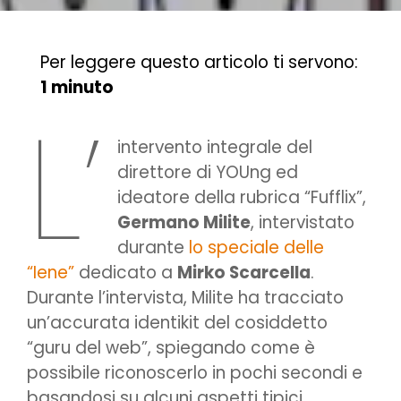
Per leggere questo articolo ti servono:
1 minuto
L’
intervento integrale del
direttore di YOUng ed
ideatore della rubrica “Fufflix”,
Germano Milite
, intervistato
durante
lo speciale delle
“Iene”
dedicato a
Mirko Scarcella
.
Durante l’intervista, Milite ha tracciato
un’accurata identikit del cosiddetto
“guru del web”, spiegando come è
possibile riconoscerlo in pochi secondi e
basandosi su alcuni aspetti tipici