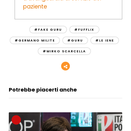
paziente
#FAKE GURU
#FUFFLIX
#GERMANO MILITE
#GURU
#LE IENE
#MIRKO SCARCELLA
Potrebbe piacerti anche