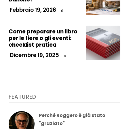
Febbraio 19, 2026
0
Come preparare un libro
per le fiere o gli eventi:
checklist pratica
Dicembre 19, 2025
0
FEATURED
Perché Roggero è già stato
"graziato"