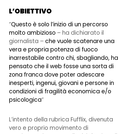
L’OBIETTIVO
“
Questo è solo l’inizio di un percorso
molto ambizioso
– ha dichiarato il
giornalista –
che vuole scatenare una
vera e propria potenza di fuoco
inarrestabile contro chi, sbagliando, ha
pensato che il web fosse una sorta di
zona franca dove poter adescare
inesperti, ingenui, giovani e persone in
condizioni di fragilità economica e/o
psicologica
“
L’intento della rubrica Fufflix, divenuta
vero e proprio movimento di