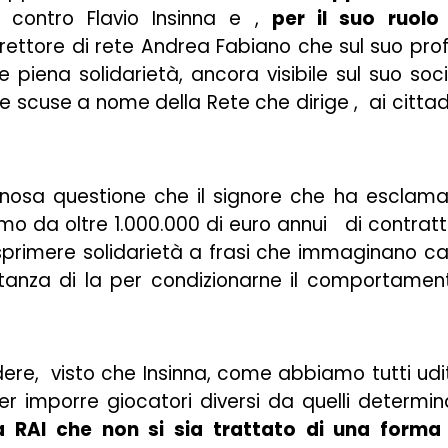
i contro Flavio Insinna e ,
per il suo ruolo
rettore di rete Andrea Fabiano che sul suo prof
 piena solidarietà, ancora visibile sul suo soci
 scuse a nome della Rete che dirige , ai cittad
nosa questione che il signore che ha esclam
omo da oltre 1.000.000 di euro annui di contratt
esprimere solidarietà a frasi che immaginano ca
stanza di la per condizionarne il comportamen
ere, visto che Insinna, come abbiamo tutti udi
r imporre giocatori diversi da quelli determin
a RAI che non si sia trattato di una forma 