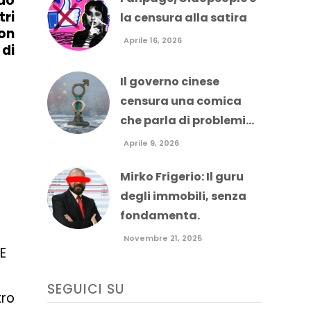
do
tri
la censura alla satira
con
Aprile 16, 2026
 di
Il governo cinese
censura una comica
che parla di problemi...
Aprile 9, 2026
Mirko Frigerio: Il guru
degli immobili, senza
fondamenta.
Novembre 21, 2025
LE
SEGUICI SU
tro