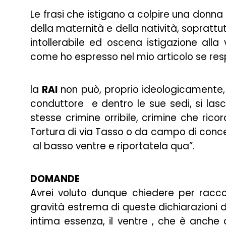
Le frasi che istigano a colpire una donna 
della maternità e della natività, soprattut
intollerabile ed oscena istigazione alla
come ho espresso nel mio articolo se res
la
RAI
non può, proprio ideologicamente, 
conduttore e dentro le sue sedi, si la
stesse crimine orribile, crimine che r
Tortura di via Tasso o da campo di concen
al basso ventre e riportatela qua”.
DOMANDE
Avrei voluto dunque chiedere per raccon
gravità estrema di queste dichiarazioni di
intima essenza, il ventre , che è anch