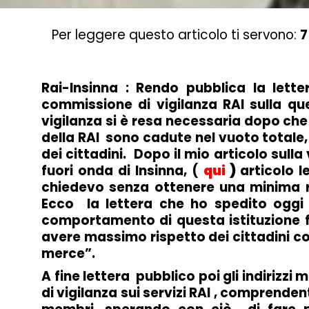
Per leggere questo articolo ti servono:
7
Rai-Insinna : Rendo pubblica la lette
commissione di vigilanza RAI sulla que
vigilanza si è resa necessaria dopo che 
della RAI sono cadute nel vuoto totale
dei cittadini. Dopo il mio articolo sull
fuori onda di Insinna, (
qui
)
articolo l
chiedevo senza ottenere una minima ris
Ecco la lettera che ho spedito oggi
comportamento di questa istituzione f
avere massimo rispetto dei cittadini c
merce”.
A fine lettera pubblico poi gli indirizzi
di vigilanza sui servizi RAI , comprende