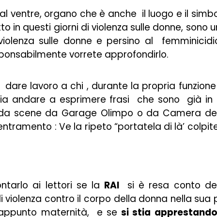
al ventre, organo che è anche il luogo e il simb
to in questi giorni di violenza sulle donne, sono 
 violenza sulle donne e persino al femminicidi
ponsabilmente vorrete approfondirlo.
dare lavoro a chi , durante la propria funzione
scia andare a esprimere frasi che sono già in
icorda scene da Garage Olimpo o da Camera de
tramento : Ve la ripeto “portatela di là’ colpit
tarlo ai lettori se la
RAI
si è resa conto de
 violenza contro il corpo della donna nella sua 
e appunto maternità, e se
si stia apprestando