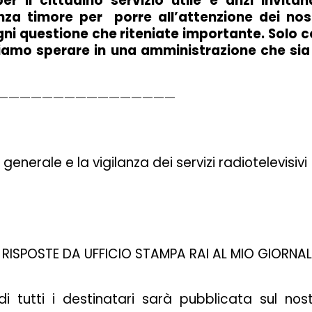
 il cittadino servizio utile e anzi invitan
nza timore per porre all’attenzione dei nos
gni questione che riteniate importante. Solo 
siamo sperare in una amministrazione che sia
————————————————
nerale e la vigilanza dei servizi radiotelevisivi
 RISPOSTE DA UFFICIO STAMPA RAI AL MIO GIORNA
i tutti i destinatari sarà pubblicata sul nos