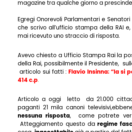
magazine tra qualche giorno a prescinde
Egregi Onorevoli Parlamentari e Senatori
che scrivo all’ufficio stampa della RAI e
mai ricevuto uno straccio di risposta.
Avevo chiesto a Ufficio Stampa Rai la poss
della Rai, possibilmente il Presidente, su
articolo sui fatti :
Flavio Insinna: “la si 
414 c.p
.
Articolo a oggi letto da 21.000 cittad
paganti 21 mila canoni televisivi,ebbe
nessuna risposta
, come potrete verif
Atteggiamento questo da
regime fasc