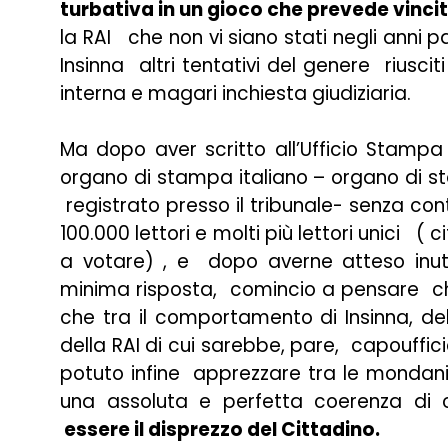
turbativa in un gioco che prevede vinci
la RAI che non vi siano stati negli anni
Insinna altri tentativi del genere riusc
interna e magari inchiesta giudiziaria.
Ma dopo aver scritto all’Ufficio Stampa 
organo di stampa italiano – organo di sta
registrato presso il tribunale- senza c
100.000 lettori e molti più lettori unici (
a votare) , e dopo averne atteso inut
minima risposta, comincio a pensare ch
che tra il comportamento di Insinna, de
della RAI di cui sarebbe, pare, capoufficio
potuto infine apprezzare tra le mondani
una assoluta e perfetta coerenza d
essere il disprezzo del Cittadino.