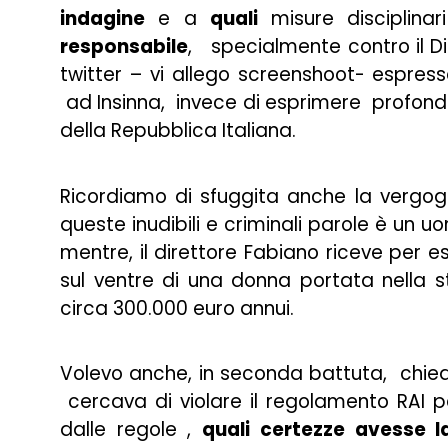
indagine
e a
quali
misure disciplinar
responsabile
, specialmente contro il Di
twitter – vi allego screenshoot- espresse
ad Insinna, invece di esprimere profonde
della Repubblica Italiana.
Ricordiamo di sfuggita anche la vergog
queste inudibili e criminali parole è un u
mentre, il direttore Fabiano riceve per 
sul ventre di una donna portata nella 
circa 300.000 euro annui.
Volevo anche, in seconda battuta, chied
cercava di violare il regolamento RAI pe
dalle regole ,
quali certezze avesse l