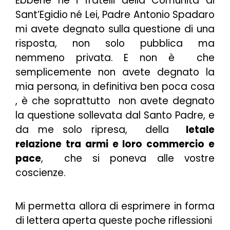
Ebbene né i fratelli della Comunità di
Sant’Egidio né Lei, Padre Antonio Spadaro
mi avete degnato sulla questione di una
risposta, non solo pubblica ma
nemmeno privata. E non è che
semplicemente non avete degnato la
mia persona, in definitiva ben poca cosa
, è che soprattutto non avete degnato
la questione sollevata dal Santo Padre, e
da me solo ripresa, della
letale
relazione tra armi e loro commercio e
pace
, che si poneva alle vostre
coscienze.
Mi permetta allora di esprimere in forma
di lettera aperta queste poche riflessioni