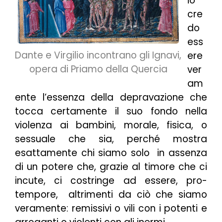
io
cre
do
ess
Dante e Virgilio incontrano gli Ignavi,
ere
opera di Priamo della Quercia
ver
am
ente l’essenza della depravazione che
tocca certamente il suo fondo nella
violenza ai bambini, morale, fisica, o
sessuale che sia, perché mostra
esattamente chi siamo solo in assenza
di un potere che, grazie al timore che ci
incute, ci costringe ad essere, pro-
tempore, altrimenti da ciò che siamo
veramente: remissivi o vili con i potenti e