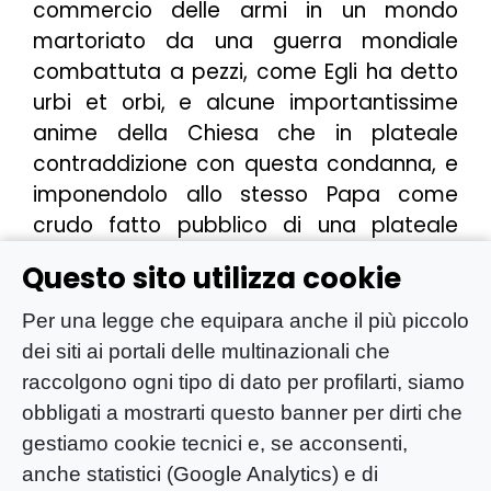
commercio delle armi in un mondo
martoriato da una guerra mondiale
combattuta a pezzi, come Egli ha detto
urbi et orbi, e alcune importantissime
anime della Chiesa che in plateale
contraddizione con questa condanna, e
imponendolo allo stesso Papa come
crudo fatto pubblico di una plateale
disobbedienza al senso di quelle parole,
Questo sito utilizza cookie
o invitano uomini che hanno la
responsabilità di questa fabbrica e di
Per una legge che equipara anche il più piccolo
questo commercio di armi da guerra a
dei siti ai portali delle multinazionali che
parlare di PACE, per motivi certamente
raccolgono ogni tipo di dato per profilarti, siamo
altri che l’amore per la PACE e possiamo
obbligati a mostrarti questo banner per dirti che
discuterne, ma non siamo certo cosi
gestiamo cookie tecnici e, se acconsenti,
ingenui da pensare che la
cruda politica
anche statistici (Google Analytics) e di