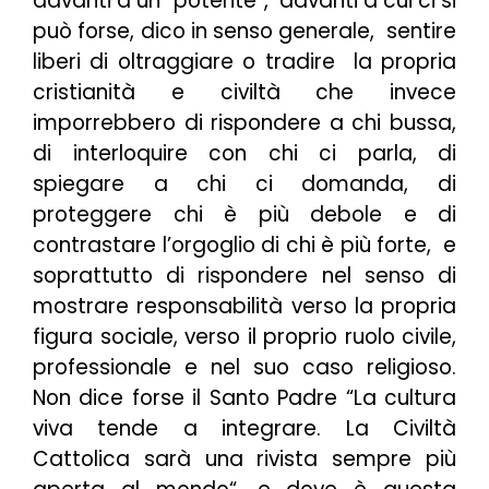
davanti a un “
potente
“, davanti a cui ci si
può forse, dico in senso generale, sentire
liberi di oltraggiare o tradire la propria
cristianità e civiltà che invece
imporrebbero di rispondere a chi bussa,
di interloquire con chi ci parla, di
spiegare a chi ci domanda, di
proteggere chi è più debole e di
contrastare l’orgoglio di chi è più forte, e
soprattutto di rispondere nel senso di
mostrare responsabilità verso la propria
figura sociale, verso il proprio ruolo civile,
professionale e nel suo caso religioso.
Non dice forse il Santo Padre “
La cultura
viva tende a integrare. La Civiltà
Cattolica sarà una rivista sempre più