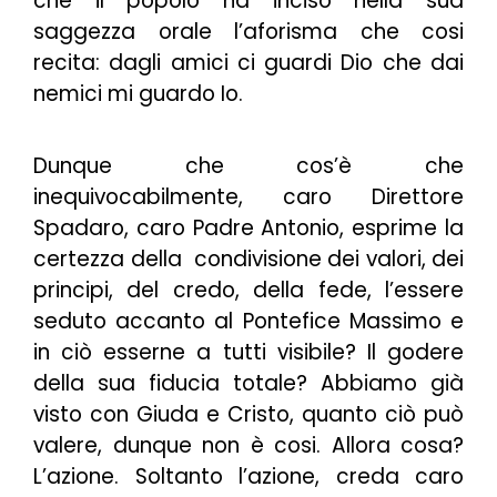
che il popolo ha inciso nella sua
saggezza orale l’aforisma che cosi
recita: dagli amici ci guardi Dio che dai
nemici mi guardo Io.
Dunque che cos’è che
inequivocabilmente, caro Direttore
Spadaro, caro Padre Antonio, esprime la
certezza della condivisione dei valori, dei
principi, del credo, della fede, l’essere
seduto accanto al Pontefice Massimo e
in ciò esserne a tutti visibile? Il godere
della sua fiducia totale? Abbiamo già
visto con Giuda e Cristo, quanto ciò può
valere, dunque non è cosi. Allora cosa?
L’azione. Soltanto l’azione, creda caro