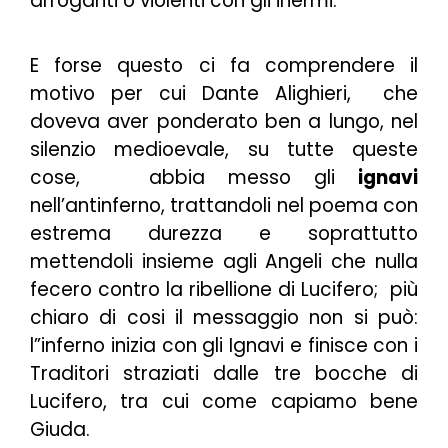
arroganti o violenti con gli inermi.
E forse questo ci fa comprendere il
motivo per cui Dante Alighieri, che
doveva aver ponderato ben a lungo, nel
silenzio medioevale, su tutte queste
cose, abbia messo gli
ignavi
nell’antinferno, trattandoli nel poema con
estrema durezza e soprattutto
mettendoli insieme agli Angeli che nulla
fecero contro la ribellione di Lucifero; più
chiaro di cosi il messaggio non si può:
l”inferno inizia con gli Ignavi e finisce con i
Traditori straziati dalle tre bocche di
Lucifero, tra cui come capiamo bene
Giuda.