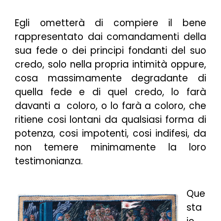
Egli ometterà di compiere il bene
rappresentato dai comandamenti della
sua fede o dei principi fondanti del suo
credo, solo nella propria intimità oppure,
cosa massimamente degradante di
quella fede e di quel credo, lo farà
davanti a coloro, o lo farà a coloro, che
ritiene cosi lontani da qualsiasi forma di
potenza, cosi impotenti, cosi indifesi, da
non temere minimamente la loro
testimonianza.
Que
sta