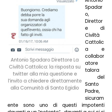
Antonio
Spadar
o,
Direttor
e di
Civiltà
Cattolic
a e
collabor
Antonio Spadaro Direttore La
atore
Civiltà Cattolica: la risposta su
talora
twitter alla mia questione e
del
l’invito a chiedere direttamente
Santo
alla Comunità di Santo Egidio
Padre,
sicuram
ente sono uno di questi
impotenti