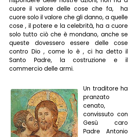
rispondere delle nostre azioni, non ha a
cuore il valore delle cose che fa, ha
cuore solo il valore che gli danno, a quelle
cose , il potere e la celebrità, ha a cuore
solo tutto ciò che è mondano, anche se
queste dovessero essere delle cose
contro Dio , come lo è , ci ha detto il
Santo Padre, la costruzione e il
commercio delle armi.
Un traditore ha
pranzato
cenato,
convissuto con
Gesù caro
Padre Antonio