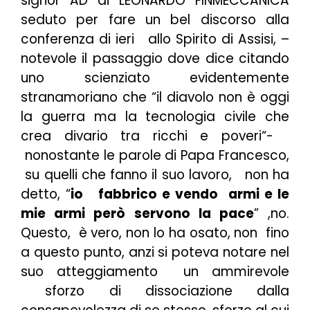
signor AD di LEONARDO FINMECCANICA
seduto per fare un bel discorso alla
conferenza di ieri allo Spirito di Assisi, –
notevole il passaggio dove dice citando
uno scienziato evidentemente
stranamoriano che “il diavolo non è oggi
la guerra ma la tecnologia civile che
crea divario tra ricchi e poveri
“-
nonostante le parole di Papa Francesco,
su quelli che fanno il suo lavoro, non ha
detto, “
io fabbrico e vendo armi e le
mie armi però servono la pace
” ,no.
Questo, è vero, non lo ha osato, non fino
a questo punto, anzi si poteva notare nel
suo atteggiamento un ammirevole
sforzo di dissociazione dalla