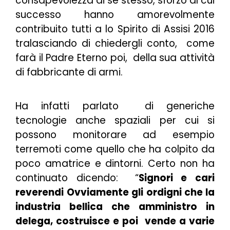
consapevolezza di se stesso, sforzo al cui
successo hanno amorevolmente
contribuito tutti a lo Spirito di Assisi 2016
tralasciando di chiedergli conto, come
farà il Padre Eterno poi, della sua attività
di fabbricante di armi.
Ha infatti parlato di generiche
tecnologie anche spaziali per cui si
possono monitorare ad esempio
terremoti come quello che ha colpito da
poco amatrice e dintorni. Certo non ha
continuato dicendo: “
Signori e cari
reverendi
Ovviamente gli ordigni che la
industria bellica che amministro in
delega, costruisce e poi vende a varie