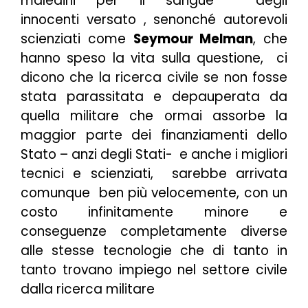
maledirli per il sangue degli
innocenti versato , senonché autorevoli
scienziati come
Seymour Melman
, che
hanno speso la vita sulla questione, ci
dicono che la ricerca civile se non fosse
stata parassitata e depauperata da
quella militare che ormai assorbe la
maggior parte dei finanziamenti dello
Stato – anzi degli Stati- e anche i migliori
tecnici e scienziati, sarebbe arrivata
comunque ben più velocemente, con un
costo infinitamente minore e
conseguenze completamente diverse
alle stesse tecnologie che di tanto in
tanto trovano impiego nel settore civile
dalla ricerca militare