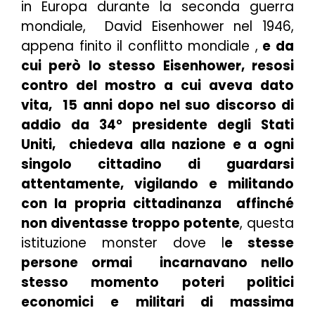
in Europa durante la seconda guerra
mondiale, David Eisenhower nel 1946,
appena finito il conflitto mondiale ,
e da
cui però lo stesso Eisenhower, resosi
contro del mostro a cui aveva dato
vita, 15 anni dopo nel suo discorso di
addio da 34° presidente degli Stati
Uniti, chiedeva alla nazione e a ogni
singolo cittadino di guardarsi
attentamente, vigilando e militando
con la propria cittadinanza affinché
non diventasse troppo potente
, questa
istituzione monster dove l
e stesse
persone ormai incarnavano nello
stesso momento poteri politici
economici e militari di massima