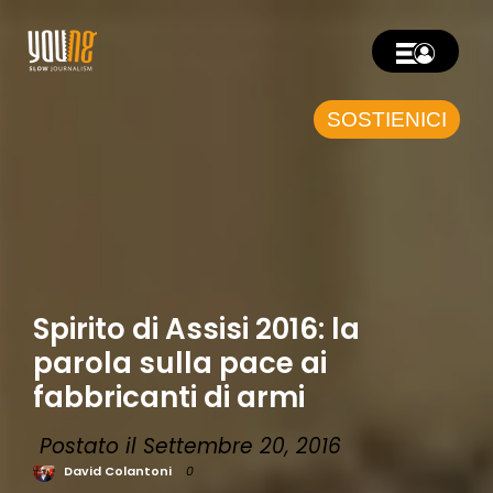
SOSTIENICI
Spirito di Assisi 2016: la
parola sulla pace ai
fabbricanti di armi
Postato il Settembre 20, 2016
David Colantoni
0