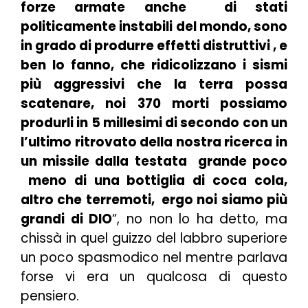
forze armate anche di stati
politicamente instabili del mondo, sono
in grado di produrre effetti distruttivi , e
ben lo fanno, che ridicolizzano i sismi
più aggressivi che la terra possa
scatenare, noi 370 morti possiamo
produrli in 5 millesimi di secondo con un
l’ultimo ritrovato della nostra ricerca in
un missile dalla testata grande poco
meno di una bottiglia di coca cola,
altro che terremoti, ergo noi siamo più
grandi di DIO
“, no non lo ha detto, ma
chissà in quel guizzo del labbro superiore
un poco spasmodico nel mentre parlava
forse vi era un qualcosa di questo
pensiero.