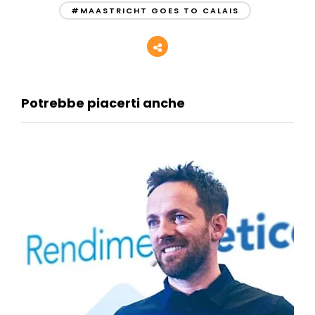
#MAASTRICHT GOES TO CALAIS
Potrebbe piacerti anche