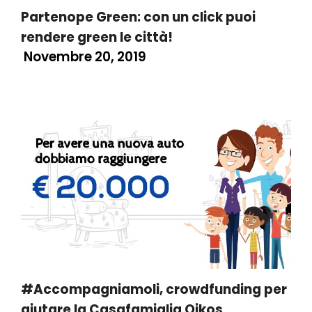
Partenope Green: con un click puoi
rendere green le città!
Novembre 20, 2019
#Accompagniamoli, crowdfunding per
aiutare la Casafamiglia Oikos