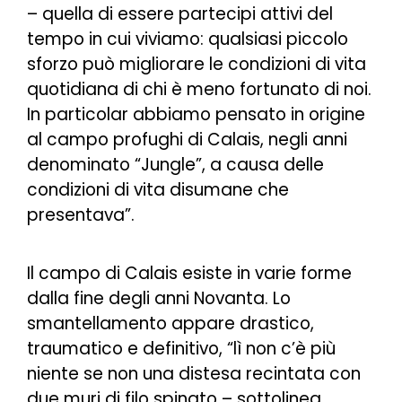
–
quella di essere partecipi attivi del
tempo in cui viviamo: qualsiasi piccolo
sforzo può migliorare le condizioni di vita
quotidiana di chi è meno fortunato di noi.
In particolar abbiamo pensato in origine
al campo profughi di Calais, negli anni
denominato “Jungle”, a causa delle
condizioni di vita disumane che
presentava
”.
Il campo di Calais esiste in varie forme
dalla fine degli anni Novanta. Lo
smantellamento appare drastico,
traumatico e definitivo, “l
ì non c’è più
niente se non una distesa recintata con
due muri di filo spinato
– sottolinea