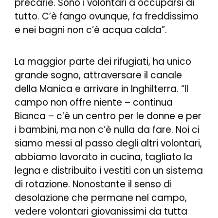
precarie. Sono i volontari a occuparsi di
tutto. C’è fango ovunque, fa freddissimo
e nei bagni non c’è acqua calda
”.
La maggior parte dei rifugiati, ha unico
grande sogno, attraversare il canale
della Manica e arrivare in Inghilterra. “I
l
campo non offre niente
– continua
Bianca – c
’è un centro per le donne e per
i bambini, ma non c’è nulla da fare. Noi ci
siamo messi al passo degli altri volontari,
abbiamo lavorato in cucina, tagliato la
legna e distribuito i vestiti con un sistema
di rotazione. Nonostante il senso di
desolazione che permane nel campo,
vedere volontari giovanissimi da tutta