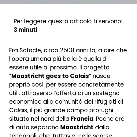
Per leggere questo articolo ti servono:
3 minuti
Era Sofocle, circa 2500 anni fa, a dire che
l’opera umana più bella è quella di
essere utile al prossimo. Il progetto
“
Maastricht goes to Calais
” nasce
proprio così: per essere concretamente
utili, attraverso l’offerta di un sostegno
economico alla comunità dei rifugiati di
Calais, il più grande campo profughi
situato nel nord della
Francia
. Poche ore
di auto separano
Maastricht
dalla
tendopoli, che, tuttavia, nelle scorse