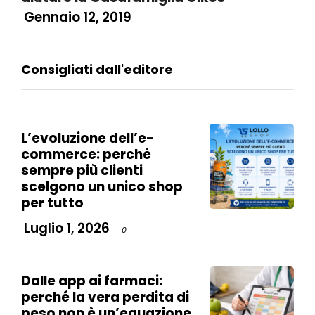
Gennaio 12, 2019
Consigliati dall'editore
L’evoluzione dell’e-
commerce: perché
sempre più clienti
scelgono un unico shop
per tutto
Luglio 1, 2026
0
Dalle app ai farmaci:
perché la vera perdita di
peso non è un’equazione