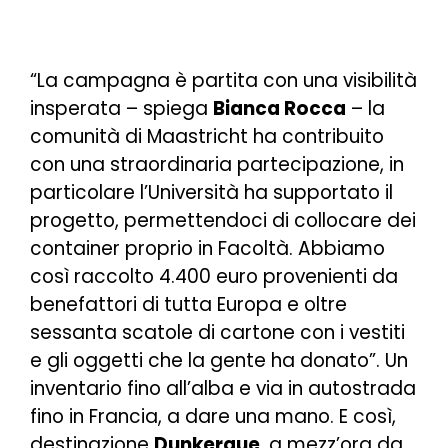
“
La campagna è partita con una visibilità
insperata
– spiega
Bianca Rocca
–
la
comunità di Maastricht ha contribuito
con una straordinaria partecipazione, in
particolare l’Università ha supportato il
progetto, permettendoci di collocare dei
container proprio in Facoltà. Abbiamo
così raccolto 4.400 euro provenienti da
benefattori di tutta Europa e oltre
sessanta scatole di cartone con i vestiti
e gli oggetti che la gente ha donato
”. Un
inventario fino all’alba e via in autostrada
fino in Francia, a dare una mano. E così,
destinazione
Dunkerque
, a mezz’ora da