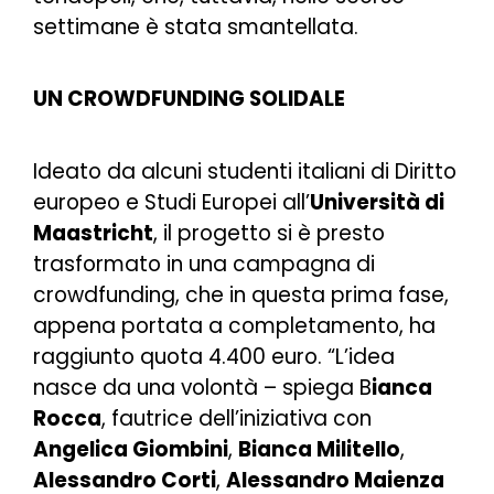
settimane è stata smantellata.
UN CROWDFUNDING SOLIDALE
Ideato da alcuni studenti italiani di Diritto
europeo e Studi Europei all’
Università di
Maastricht
, il progetto si è presto
trasformato in una campagna di
crowdfunding
, che in questa prima fase,
appena portata a completamento, ha
raggiunto quota 4.400 euro. “L’idea
nasce da una volontà – spiega B
ianca
Rocca
, fautrice dell’iniziativa con
Angelica Giombini
,
Bianca Militello
,
Alessandro Corti
,
Alessandro Maienza