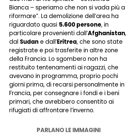
Bianca – s
periamo che non si vada più a
riformare
”. La demolizione dell’area ha
riguardato quasi
5.600 persone
, in
particolare provenienti dall’
Afghanistan
,
dal
Sudan
e dall’
Eritrea
, che sono state
registrate e poi trasferite in altre zone
della Francia. Lo sgombero non ha
restituito tentenamenti ai ragazzi, che
avevano in programma, proprio pochi
giorni prima, di recarsi personalmente in
Francia, per consegnare i fondi e i beni
primari, che avrebbero consentito ai
rifugiati di affrontare l’inverno.
PARLANO LE IMMAGINI