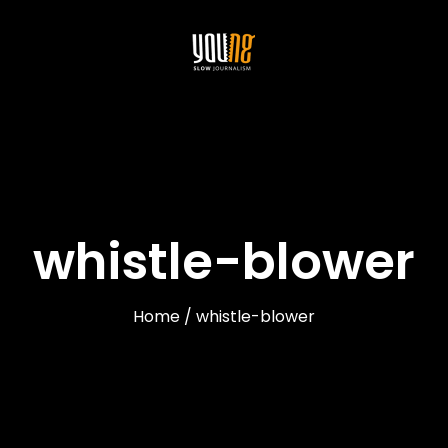
whistle-blower
Home / whistle-blower