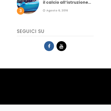
il calcio all’istruzione...
3
Agosto 6, 2016
SEGUICI SU