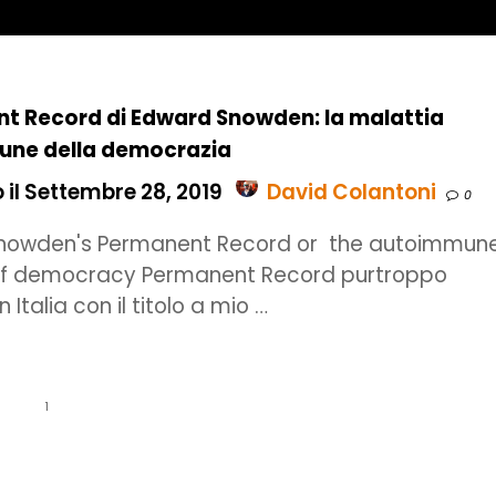
t Record di Edward Snowden: la malattia
ne della democrazia
 il Settembre 28, 2019
David Colantoni
0
nowden's Permanent Record or the autoimmun
of democracy Permanent Record purtroppo
n Italia con il titolo a mio …
1