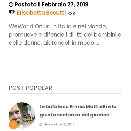
Postato il Febbraio 27, 2019
Elisabetta Besutti
0
WeWorld Onlus, in Italia e nel Mondo,
promuove e difende i diritti dei bambini e
delle donne, aiutandoli in modo …
1
POST POPOLARI
Le bufale su Ermes Mattielli e la
giusta sentenza del giudice
1
Novembre 9, 2015