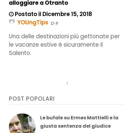
alloggiare a Otranto
Postato il Dicembre 15, 2018
YOUngTips
0
Una delle destinazioni più gettonate per
le vacanze estive è sicuramente il
Salento.
1
POST POPOLARI
Le bufale su Ermes Mattielli e la
giusta sentenza del giudice