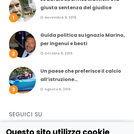
giusta sentenza del giudice
1
Novembre 9, 2015
Guida politica su Ignazio Marino,
per ingenui e beoti
2
Ottobre 9, 2015
Un paese che preferisce il calcio
all’istruzione...
3
Agosto 6, 2016
SEGUICI SU
Questo sito utilizza cookie