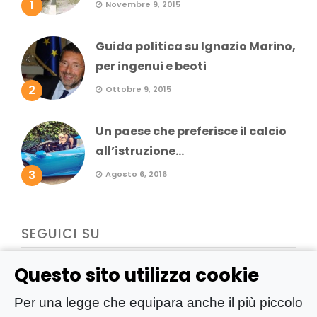
1
Novembre 9, 2015
Guida politica su Ignazio Marino,
per ingenui e beoti
2
Ottobre 9, 2015
Un paese che preferisce il calcio
all’istruzione...
3
Agosto 6, 2016
SEGUICI SU
Questo sito utilizza cookie
Per una legge che equipara anche il più piccolo