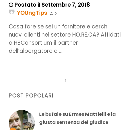
Postato il Settembre 7, 2018
YOUngTips
0
Cosa fare se sei un fornitore e cerchi
nuovi clienti nel settore HO.RE.CA? Affidati
a HBConsortium il partner
dell’albergatore e …
1
POST POPOLARI
Le bufale su Ermes Mattielli e la
giusta sentenza del giudice