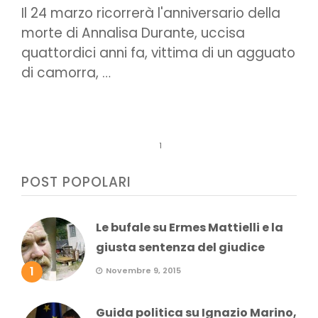
Il 24 marzo ricorrerà l'anniversario della
morte di Annalisa Durante, uccisa
quattordici anni fa, vittima di un agguato
di camorra, …
1
POST POPOLARI
Le bufale su Ermes Mattielli e la
giusta sentenza del giudice
1
Novembre 9, 2015
Guida politica su Ignazio Marino,