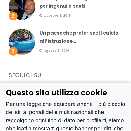
per ingenui e beoti
2
Ottobre 9, 2015
Un paese che preferisce il calcio
all’istruzione...
3
Agosto 6, 2016
SEGUICI SU
Questo sito utilizza cookie
Per una legge che equipara anche il più piccolo
dei siti ai portali delle multinazionali che
raccolgono ogni tipo di dato per profilarti, siamo
obbligati a mostrarti questo banner per dirti che