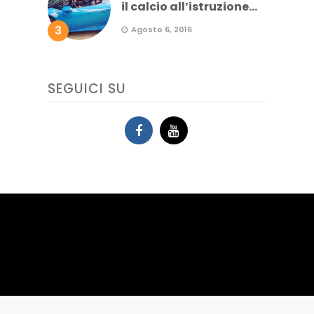
il calcio all’istruzione...
3
Agosto 6, 2016
SEGUICI SU