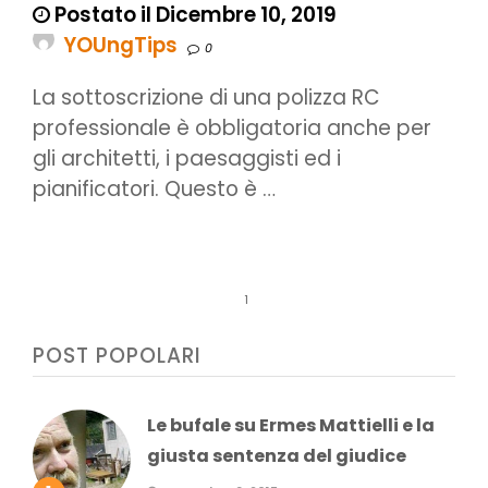
Postato il Dicembre 10, 2019
YOUngTips
0
La sottoscrizione di una polizza RC
professionale è obbligatoria anche per
gli architetti, i paesaggisti ed i
pianificatori. Questo è …
1
POST POPOLARI
Le bufale su Ermes Mattielli e la
giusta sentenza del giudice