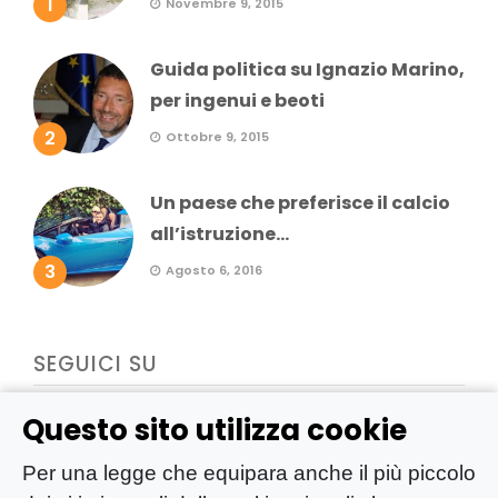
1
Novembre 9, 2015
Guida politica su Ignazio Marino,
per ingenui e beoti
2
Ottobre 9, 2015
Un paese che preferisce il calcio
all’istruzione...
3
Agosto 6, 2016
SEGUICI SU
Questo sito utilizza cookie
Per una legge che equipara anche il più piccolo