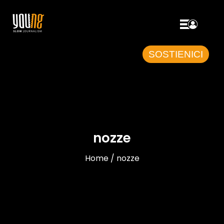
SOSTIENICI
nozze
Home / nozze