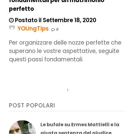
fondamentali per un matrimonio
perfetto
Postato il Settembre 18, 2020
YOUngTips
0
Per organizzare delle nozze perfette che
superano le vostre aspettative, seguite
questi passi fondamentali.
1
POST POPOLARI
Le bufale su Ermes Mattielli e la
giusta sentenza del giudice