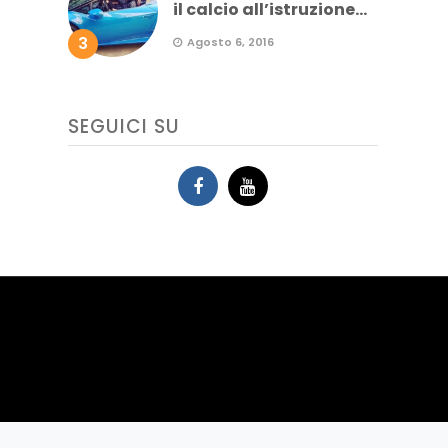
il calcio all’istruzione...
3
Agosto 6, 2016
SEGUICI SU