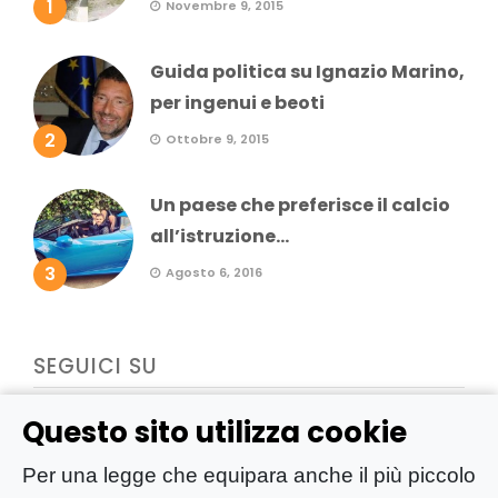
1
Novembre 9, 2015
Guida politica su Ignazio Marino,
per ingenui e beoti
2
Ottobre 9, 2015
Un paese che preferisce il calcio
all’istruzione...
3
Agosto 6, 2016
SEGUICI SU
Questo sito utilizza cookie
Per una legge che equipara anche il più piccolo