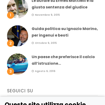
Le bufale su Ermes Mattielli e la
giusta sentenza del giudice
1
Novembre 9, 2015
Guida politica su Ignazio Marino,
per ingenui e beoti
2
Ottobre 9, 2015
Un paese che preferisce il calcio
all’istruzione...
3
Agosto 6, 2016
SEGUICI SU
Questo sito utilizza cookie