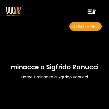
SOSTIENICI
minacce a Sigfrido Ranucci
Home / minacce a Sigfrido Ranucci