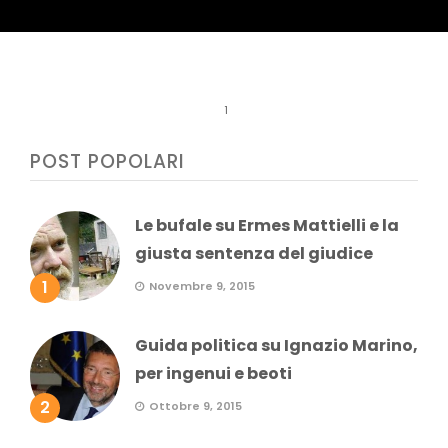
1
POST POPOLARI
Le bufale su Ermes Mattielli e la
giusta sentenza del giudice
1
Novembre 9, 2015
Guida politica su Ignazio Marino,
per ingenui e beoti
2
Ottobre 9, 2015