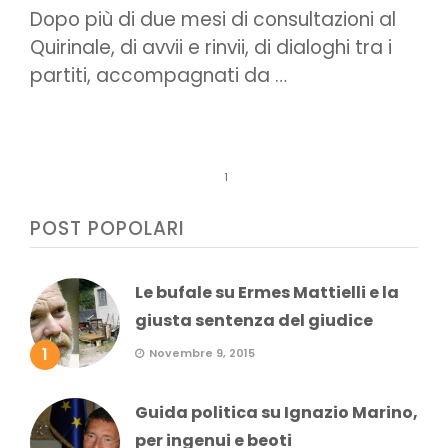
Dopo più di due mesi di consultazioni al
Quirinale, di avvii e rinvii, di dialoghi tra i
partiti, accompagnati da …
1
POST POPOLARI
Le bufale su Ermes Mattielli e la
giusta sentenza del giudice
1
Novembre 9, 2015
Guida politica su Ignazio Marino,
per ingenui e beoti