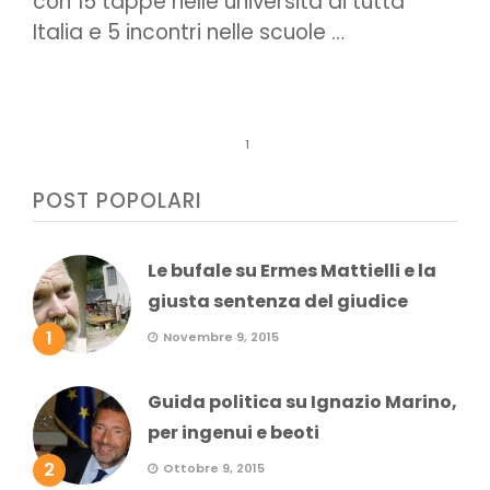
con 15 tappe nelle università di tutta
Italia e 5 incontri nelle scuole …
1
POST POPOLARI
Le bufale su Ermes Mattielli e la
giusta sentenza del giudice
1
Novembre 9, 2015
Guida politica su Ignazio Marino,
per ingenui e beoti
2
Ottobre 9, 2015