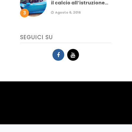
il calcio all’istruzione...
3
Agosto 6, 2016
SEGUICI SU