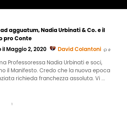
ad agguatum, Nadia Urbinati & Co. e il
o pro Conte
 il Maggio 2, 2020
David Colantoni
0
ima Professoressa Nadia Urbinati e soci,
imo il Manifesto. Credo che la nuova epoca
ziata richieda franchezza assoluta. Vi …
1