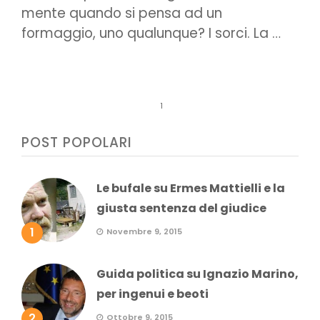
mente quando si pensa ad un
formaggio, uno qualunque? I sorci. La …
1
POST POPOLARI
Le bufale su Ermes Mattielli e la
giusta sentenza del giudice
1
Novembre 9, 2015
Guida politica su Ignazio Marino,
per ingenui e beoti
2
Ottobre 9, 2015