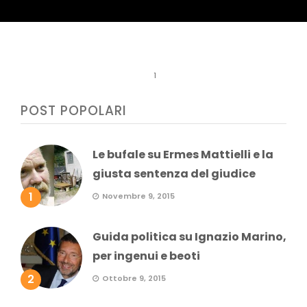
1
POST POPOLARI
Le bufale su Ermes Mattielli e la
giusta sentenza del giudice
1
Novembre 9, 2015
Guida politica su Ignazio Marino,
per ingenui e beoti
2
Ottobre 9, 2015