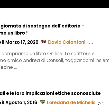
giornata di sostegno dell’editoria –
o un libro !
il Marzo 17, 2020
David Colantoni
0
 compriamo un libro On line! Lo scrittore e
mo amico Andrea di Consoli, taggandomi insie
decine …
tali e le loro implicazioni etiche sconosciute
il Agosto 1, 2016
Loredana de Michelis
0