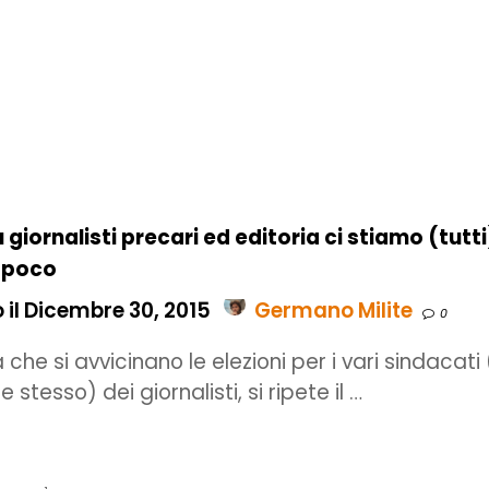
 giornalisti precari ed editoria ci stiamo (tutti
 poco
 il Dicembre 30, 2015
Germano Milite
0
 che si avvicinano le elezioni per i vari sindacati
e stesso) dei giornalisti, si ripete il …