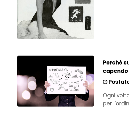
Perché su
capendo
Postato
Ogni volta
per l’ordin