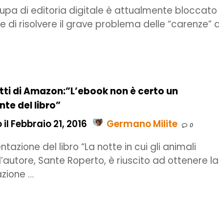
cupa di editoria digitale è attualmente bloccato
e di risolvere il grave problema delle “carenze” 
tti di Amazon:”L’ebook non è certo un
te del libro”
il Febbraio 21, 2016
Germano Milite
0
ntazione del libro “La notte in cui gli animali
l’autore, Sante Roperto, è riuscito ad ottenere la
zione …