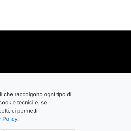
li che raccolgono ogni tipo di
683
cookie tecnici e, se
tti, ci permetti
 Policy
.