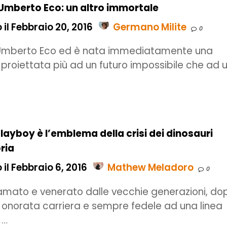
Umberto Eco: un altro immortale
il Febbraio 20, 2016
Germano Milite
0
 Umberto Eco ed è nata immediatamente una
 proiettata più ad un futuro impossibile che ad 
Playboy è l’emblema della crisi dei dinosauri
oria
il Febbraio 6, 2016
Mathew Meladoro
0
amato e venerato dalle vecchie generazioni, do
i onorata carriera e sempre fedele ad una linea
 …