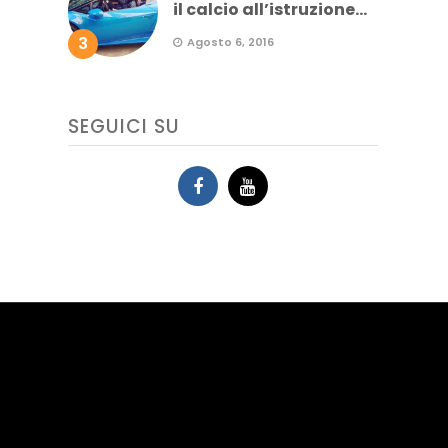
il calcio all’istruzione...
3
Agosto 6, 2016
SEGUICI SU