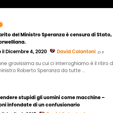
sparito del Ministro Speranza è censura di Stato,
orwelliana.
 il Dicembre 4, 2020
David Colantoni
0
ne gravissima su cui ci interroghiamo è il ritiro d
 ministro Roberto Speranza da tutte …
rendere stupidi gli uomini come macchine –
ni infondate di un confusionario