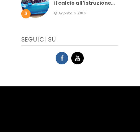
il calcio all’istruzione...
3
Agosto 6, 2016
SEGUICI SU