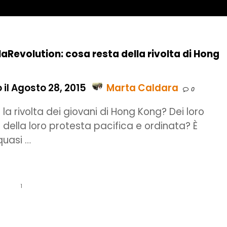
Revolution: cosa resta della rivolta di Hong
 il Agosto 28, 2015
Marta Caldara
0
la rivolta dei giovani di Hong Kong? Dei loro
 della loro protesta pacifica e ordinata? È
quasi …
1