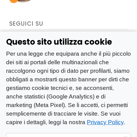
SEGUICI SU
Questo sito utilizza cookie
Per una legge che equipara anche il più piccolo
dei siti ai portali delle multinazionali che
raccolgono ogni tipo di dato per profilarti, siamo
obbligati a mostrarti questo banner per dirti che
gestiamo cookie tecnici e, se acconsenti,
anche statistici (Google Analytics) e di
marketing (Meta Pixel). Se li accetti, ci permetti
semplicemente di tracciare le visite. Se vuoi
capire i dettagli, leggi la nostra
Privacy Policy
.
YOU-ng Slow Journalism è una testata
giornalistica di proprietà di Mastino S.R.L.