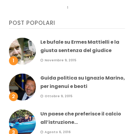
1
POST POPOLARI
Le bufale su Ermes Mattielli e la
giusta sentenza del giudice
1
Novembre 9, 2015
Guida politica su Ignazio Marino,
per ingenui e beoti
2
Ottobre 9, 2015
Un paese che preferisce il calcio
all’istruzione...
3
Agosto 6, 2016