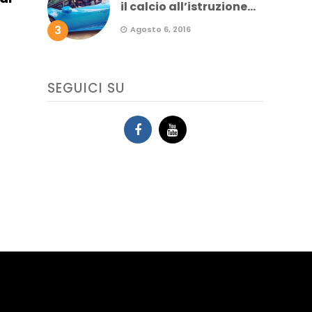
il calcio all’istruzione...
3
Agosto 6, 2016
SEGUICI SU