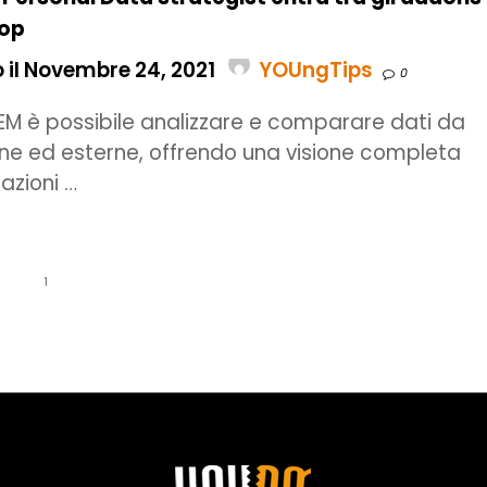
hop
 il Novembre 24, 2021
YOUngTips
0
IEM è possibile analizzare e comparare dati da
erne ed esterne, offrendo una visione completa
razioni …
1