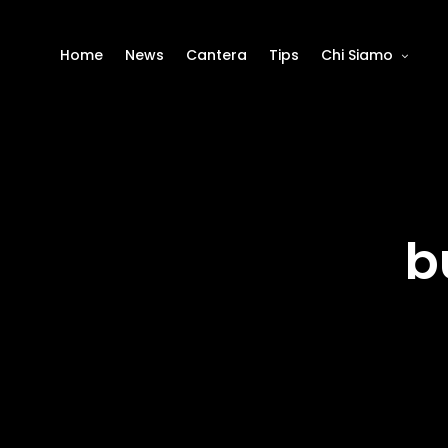
Home
News
Cantera
Tips
Chi Siamo
b