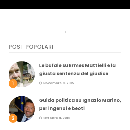
1
POST POPOLARI
Le bufale su Ermes Mattielli e la
giusta sentenza del giudice
1
Novembre 9, 2015
Guida politica su Ignazio Marino,
per ingenui e beoti
2
Ottobre 9, 2015