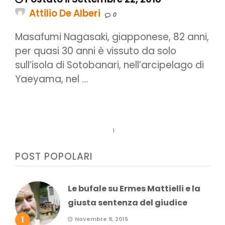
Attilio De Alberi
0
Masafumi Nagasaki, giapponese, 82 anni,
per quasi 30 anni è vissuto da solo
sull’isola di Sotobanari, nell’arcipelago di
Yaeyama, nel …
1
POST POPOLARI
Le bufale su Ermes Mattielli e la
giusta sentenza del giudice
1
Novembre 9, 2015