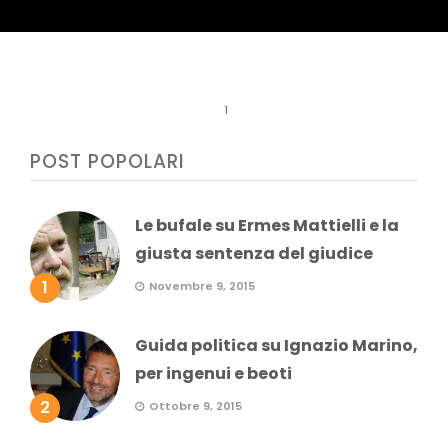
1
POST POPOLARI
Le bufale su Ermes Mattielli e la
giusta sentenza del giudice
1
Novembre 9, 2015
Guida politica su Ignazio Marino,
per ingenui e beoti
2
Ottobre 9, 2015