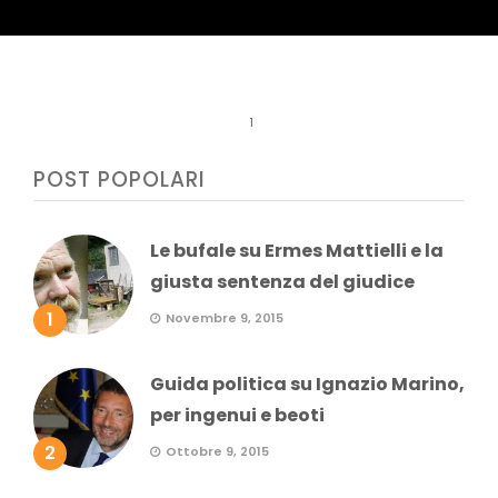
1
POST POPOLARI
Le bufale su Ermes Mattielli e la
giusta sentenza del giudice
1
Novembre 9, 2015
Guida politica su Ignazio Marino,
per ingenui e beoti
2
Ottobre 9, 2015