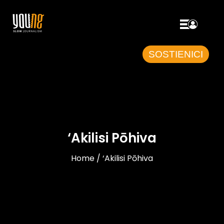
SOSTIENICI
‘Akilisi Pōhiva
Home / ‘Akilisi Pōhiva