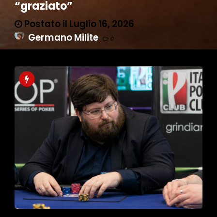
“graziato”
Postato il Luglio 16, 2026
Germano Milite
0