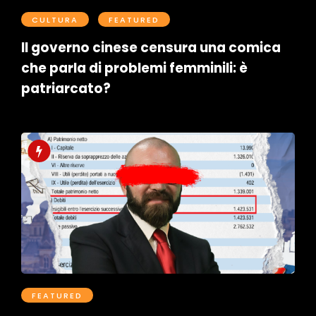
CULTURA
FEATURED
Il governo cinese censura una comica
che parla di problemi femminili: è
patriarcato?
Postato il Aprile 9, 2026
0
FEATURED