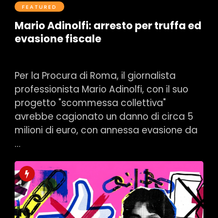
FEATURED
Mario Adinolfi: arresto per truffa ed
evasione fiscale
Postato il Luglio 8, 2026
0
Per la Procura di Roma, il giornalista
professionista Mario Adinolfi, con il suo
progetto "scommessa collettiva"
avrebbe cagionato un danno di circa 5
milioni di euro, con annessa evasione da
…