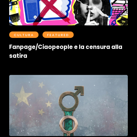
CULTURA
FEATURED
Fanpage/Ciaopeople e la censura alla
satira
Postato il Aprile 16, 2026
0