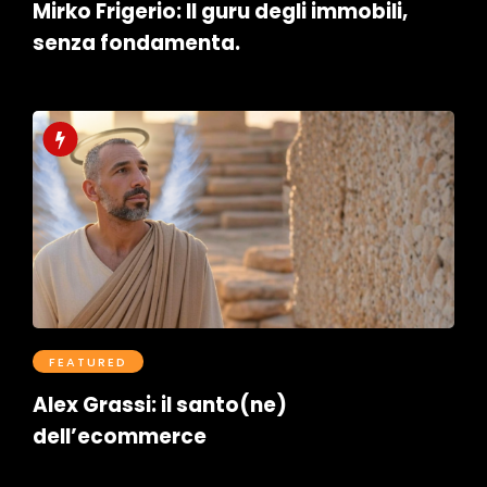
Mirko Frigerio: Il guru degli immobili,
senza fondamenta.
Postato il Novembre 21, 2025
0
FEATURED
Alex Grassi: il santo(ne)
dell’ecommerce
Postato il Ottobre 29, 2025
0