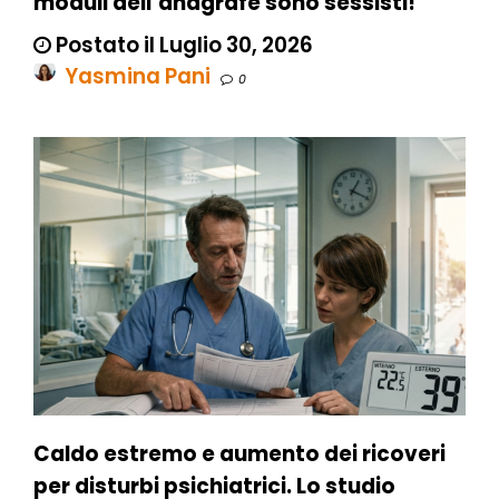
moduli dell’anagrafe sono sessisti!
Postato il Luglio 30, 2026
Yasmina Pani
0
Caldo estremo e aumento dei ricoveri
per disturbi psichiatrici. Lo studio