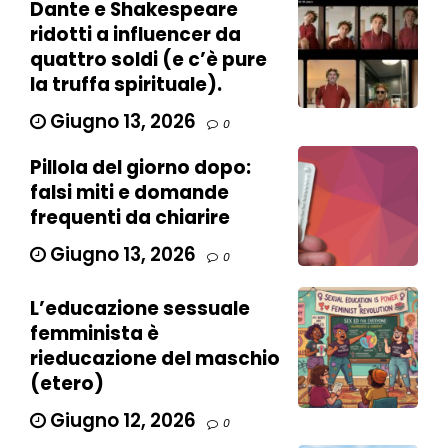
Dante e Shakespeare
ridotti a influencer da
quattro soldi (e c’è pure
la truffa spirituale).
Giugno 13, 2026
0
Pillola del giorno dopo:
falsi miti e domande
frequenti da chiarire
Giugno 13, 2026
0
L’educazione sessuale
femminista è
rieducazione del maschio
(etero)
Giugno 12, 2026
0