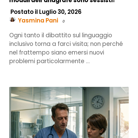
moduli dell’anagrafe sono sessisti!
Postato il Luglio 30, 2026
Yasmina Pani
0
Ogni tanto il dibattito sul linguaggio
inclusivo torna a farci visita; non perché
nel frattempo siano emersi nuovi
problemi particolarmente …