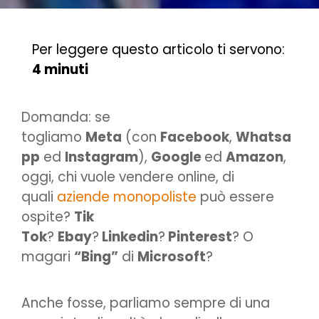
Per leggere questo articolo ti servono:
4 minuti
Domanda: se
togliamo
Meta
(con
Facebook
,
Whatsa
pp
ed
Instagram
),
Google
ed
Amazon
,
oggi, chi vuole vendere online, di
quali
aziende monopoliste
può essere
ospite?
Tik
Tok
?
Ebay
?
Linkedin
?
Pinterest
? O
magari
“Bing”
di
Microsoft
?
Anche fosse, parliamo sempre di una