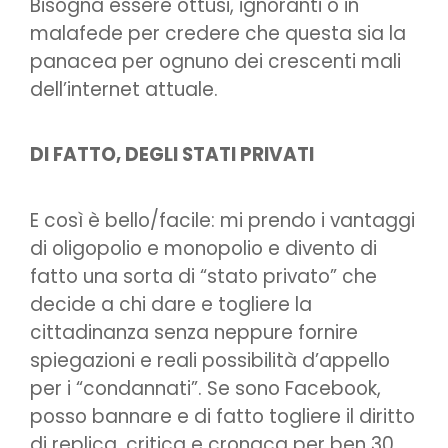
Bisogna essere ottusi, ignoranti o in
malafede per credere che questa sia la
panacea per ognuno dei crescenti mali
dell’internet attuale.
DI FATTO, DEGLI STATI PRIVATI
E così è bello/facile: mi prendo i vantaggi
di oligopolio e monopolio e divento di
fatto una sorta di “stato privato” che
decide a chi dare e togliere la
cittadinanza senza neppure fornire
spiegazioni e reali possibilità d’appello
per i “condannati”. Se sono Facebook,
posso bannare e di fatto togliere il diritto
di replica, critica e cronaca per ben 30