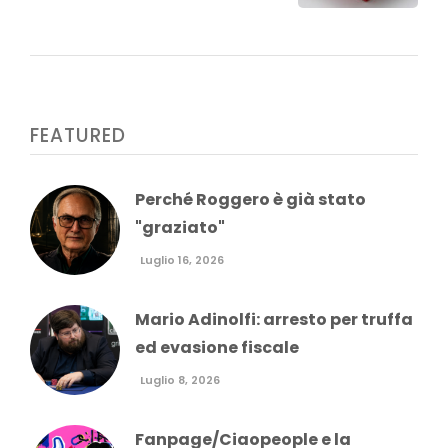
FEATURED
Perché Roggero è già stato
"graziato"
Luglio 16, 2026
Mario Adinolfi: arresto per truffa
ed evasione fiscale
Luglio 8, 2026
Fanpage/Ciaopeople e la