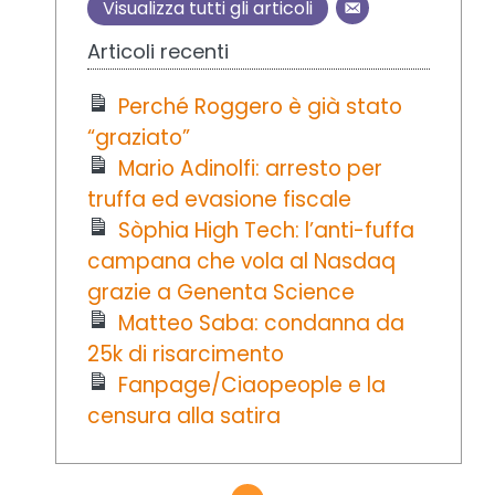
Visualizza tutti gli articoli
Articoli recenti
Perché Roggero è già stato
“graziato”
Mario Adinolfi: arresto per
truffa ed evasione fiscale
Sòphia High Tech: l’anti-fuffa
campana che vola al Nasdaq
grazie a Genenta Science
Matteo Saba: condanna da
25k di risarcimento
Fanpage/Ciaopeople e la
censura alla satira