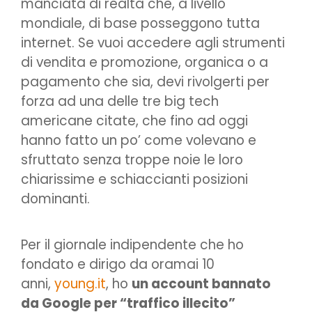
manciata di realtà che, a livello
mondiale, di base posseggono tutta
internet. Se vuoi accedere agli strumenti
di vendita e promozione, organica o a
pagamento che sia, devi rivolgerti per
forza ad una delle tre big tech
americane citate, che fino ad oggi
hanno fatto un po’ come volevano e
sfruttato senza troppe noie le loro
chiarissime e schiaccianti posizioni
dominanti.
Per il giornale indipendente che ho
fondato e dirigo da oramai 10
anni,
young.it
, ho
un account bannato
da Google per “traffico illecito”