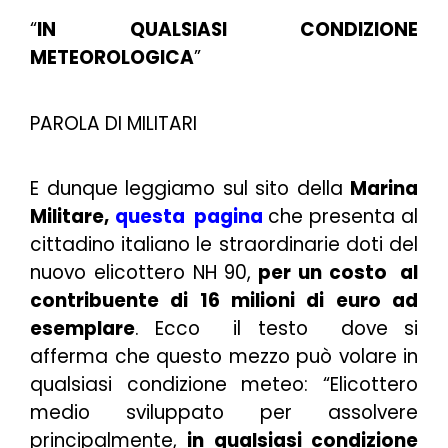
“
IN QUALSIASI CONDIZIONE
METEOROLOGICA
”
PAROLA DI MILITARI
E dunque leggiamo sul sito della
Marina
Militare,
questa
pagina
che presenta al
cittadino italiano le straordinarie doti del
nuovo elicottero NH 90,
per un costo al
contribuente di 16 milioni di euro ad
esemplare
. Ecco il testo dove si
afferma che questo mezzo può volare in
qualsiasi condizione meteo: “
Elicottero
medio sviluppato per assolvere
principalmente,
in qualsiasi condizione