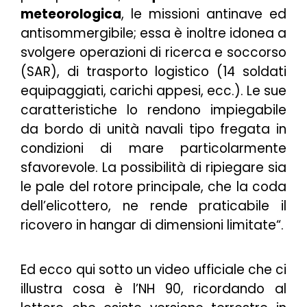
meteorologica
, le missioni antinave ed
antisommergibile; essa è inoltre idonea a
svolgere operazioni di ricerca e soccorso
(SAR), di trasporto logistico (14 soldati
equipaggiati, carichi appesi, ecc.). Le sue
caratteristiche lo rendono impiegabile
da bordo di unità navali tipo fregata in
condizioni di mare particolarmente
sfavorevole. La possibilità di ripiegare sia
le pale del rotore principale, che la coda
dell’elicottero, ne rende praticabile il
ricovero in hangar di dimensioni limitate
“.
Ed ecco qui sotto un video ufficiale che ci
illustra cosa è l’NH 90, ricordando al