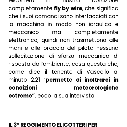
elicottero in nostra dotazione
completamente
fly by wire
, che significa
che i suoi comandi sono interfacciati con
la macchina in modo non idraulico e
meccanico ma completamente
elettronico, quindi non trasmettono alle
mani e alle braccia del pilota nessuna
sollecitazione di sforzo meccanica di
risposta dall’ambiente, cosa questa che,
come dice il tenente di Vascello al
minuto 2.21 “
permette di inoltrarci in
condizioni meteorologiche
estreme”
, ecco la sua intervista.
IL 3° REGGIMENTO ELICOTTERI PER