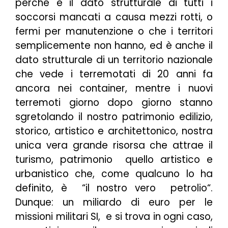
perché è il dato strutturale di tutti i
soccorsi mancati a causa mezzi rotti, o
fermi per manutenzione o che i territori
semplicemente non hanno, ed è anche il
dato strutturale di un territorio nazionale
che vede i terremotati di 20 anni fa
ancora nei container, mentre i nuovi
terremoti giorno dopo giorno stanno
sgretolando il nostro patrimonio edilizio,
storico, artistico e architettonico, nostra
unica vera grande risorsa che attrae il
turismo, patrimonio quello artistico e
urbanistico che, come qualcuno lo ha
definito, è “
il nostro vero petrolio
“.
Dunque: un miliardo di euro per le
missioni militari SI, e si trova in ogni caso,