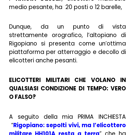
medio pesante, ha 20 posti o 12 barelle,
Dunque, da un punto di vista
strettamente orografico, l’altopiano di
Rigopiano si presenta come un’ottima
piattaforma per atterraggio e decollo di
elicotteri anche pesanti.
ELICOTTERI MILITARI CHE VOLANO IN
QUALSIASI CONDIZIONE DI TEMPO: VERO
O FALSO?
A seguito della mia PRIMA INCHIESTA
“
Rigopiano: sepolti vivi, ma l’elicottero
militare HH101A resta a terra
” che ha