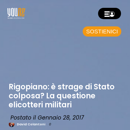
SOSTIENICI
Rigopiano: è strage di Stato
colposa? La questione
elicotteri militari
Postato il Gennaio 28, 2017
David Colantoni
0