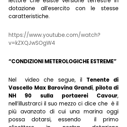
lettore che esiste versione terrestre in
dotazione all’esercito con le stesse
caratteristiche.
https://www.youtube.com/watch?
v=kZXQJwSOgW4
“CONDIZIONI METEROLOGICHE ESTREME”
Nel video che segue, il
Tenente di
Vascello
Max Barovina Grandi
,
pilota di
NH 90 sulla portaerei Cavour
,
nell’illustrarci il suo mezzo ci dice che è il
più avanzato di cui una marina oggi
possa dotarsi, essendo il primo