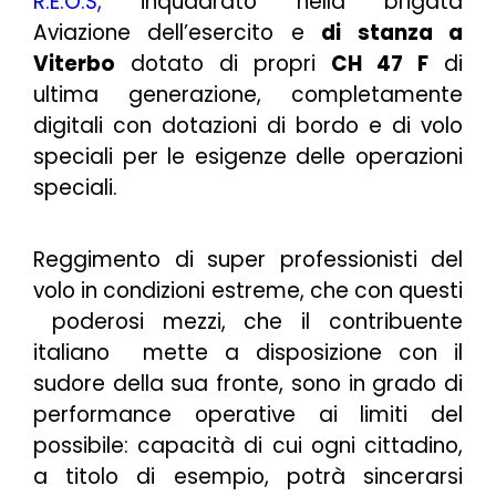
R.E.O.S
,
i
nquadrato nella brigata
Aviazione dell’esercito e
di stanza a
Viterbo
dotato di propri
CH 47 F
di
ultima generazione, completamente
digitali con dotazioni di bordo e di volo
speciali per le esigenze delle operazioni
speciali.
Reggimento di super professionisti del
volo in condizioni estreme, che con questi
poderosi mezzi, che il contribuente
italiano mette a disposizione con il
sudore della sua fronte, sono in grado di
performance operative ai limiti del
possibile: capacità di cui ogni cittadino,
a titolo di esempio, potrà sincerarsi