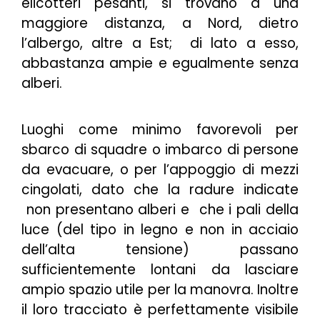
elicotteri pesanti, si trovano a una
maggiore distanza, a Nord, dietro
l’albergo, altre a Est; di lato a esso,
abbastanza ampie e egualmente senza
alberi.
Luoghi come minimo favorevoli per
sbarco di squadre o imbarco di persone
da evacuare, o per l’appoggio di mezzi
cingolati, dato che la radure indicate
non presentano alberi e che i pali della
luce (
del tipo in legno e non in acciaio
dell’alta tensione
) passano
sufficientemente lontani da lasciare
ampio spazio utile per la manovra. Inoltre
il loro tracciato è perfettamente visibile