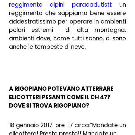
reggimento alpini paracadutisti
;
un
reggimento che sappiamo bene essere
addestratissimo per operare in ambienti
polari estremi di alta montagna,
ambienti dove, come tutti sanno, ci sono
anche le tempeste di neve.
A RIGOPIANO POTEVANO ATTERRARE
ELICOTTERI PESANTI COME IL CH 47?
DOVE SI TROVA RIGOPIANO?
18 gennaio 2017 ore 17 circa:”M
andate un
elicottero! Presto presto!! Mandate un