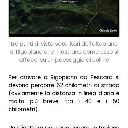
tre punti di vista satellitari dell’altopiano
di Rigopiano che mostrano come esso si
affacci su un paesaggio di colline
Per arrivare a Rigopiano da Pescara si
devono percorre 62 chilometri di strada
(ovviamente la distanza in linea d’aria è
molto più breve, tra i 40 e i 50
chilometri).
Un elicottero per raggiungere l’altopiano