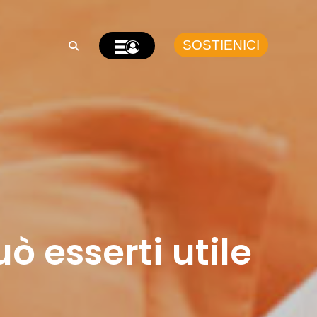
SOSTIENICI
ò esserti utile