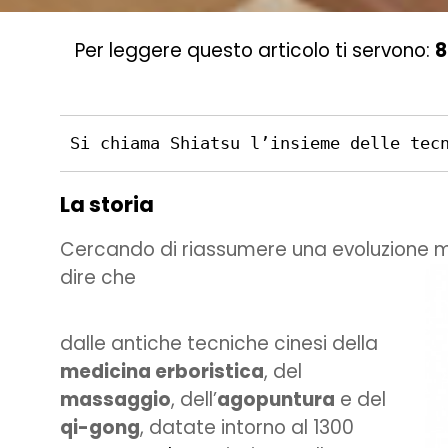
Per leggere questo articolo ti servono:
8
Si chiama Shiatsu l’insieme delle tec
La storia
Cercando di riassumere una evoluzione mi
dire che
dalle antiche tecniche cinesi della
medicina erboristica
, del
massaggio
, dell’
agopuntura
e del
qi-gong
, datate intorno al 1300