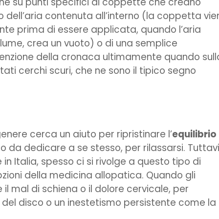
ne su punti specifici di coppette che creano
 dell’aria contenuta all’interno (la coppetta vie
 prima di essere applicata, quando l’aria
 volume, crea un vuoto) o di una semplice
ttenzione della cronaca ultimamente quando sull
tati cerchi scuri, che ne sono il tipico segno
enere cerca un aiuto per ripristinare l’
equilibrio
da dedicare a se stesso, per rilassarsi. Tuttavi
n Italia, spesso ci si rivolge a questo tipo di
zioni della medicina allopatica. Quando gli
 il mal di schiena o il dolore cervicale, per
a del disco o un inestetismo persistente come la