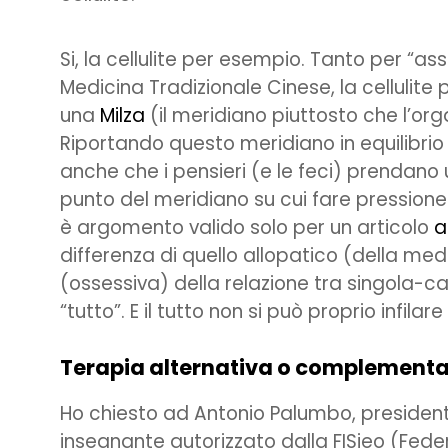
Si, la cellulite per esempio. Tanto per “as
Medicina Tradizionale Cinese, la cellulit
una
Milza
(il meridiano piuttosto che l’org
Riportando questo meridiano in equilibrio 
anche che i pensieri (e le feci) prendano
punto del meridiano su cui fare pressione p
è argomento valido solo per un articolo
a
differenza di quello allopatico (della med
(ossessiva) della relazione tra singola-
“tutto”. E il tutto non si può proprio infilar
Terapia alternativa o complement
Ho chiesto ad Antonio Palumbo, president
insegnante autorizzato dalla FISieo (Feder