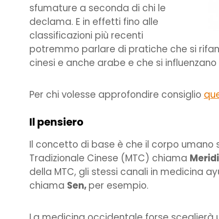
sfumature a seconda di chi le
declama. E in effetti fino alle
classificazioni più recenti
potremmo parlare di pratiche che si rifan
cinesi e anche arabe e che si influenzan
Per chi volesse approfondire consiglio
que
Il pensiero
Il concetto di base è che il corpo umano 
Tradizionale Cinese (MTC) chiama
Meridi
della MTC, gli stessi canali in medicina 
chiama
Sen,
per esempio.
La medicina occidentale forse sceglierà 