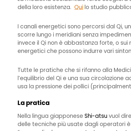
della loro esistenza.
Qui
lo studio pubblic
I canali energetici sono percorsi dal Qi, u
scorre lungo i meridiani senza impediment
invece il Qi non è abbastanza forte, o sui m
energetici che possono indurre vari sinto
Tutte le pratiche che si rifanno alla Medic
l’equilibrio del Qi e una sua circolazione 
usa la pressione dei pollici (principalment
La pratica
Nella lingua giapponese
Shi-atsu
vuol dir
delle tecniche più usate dagli operatori è