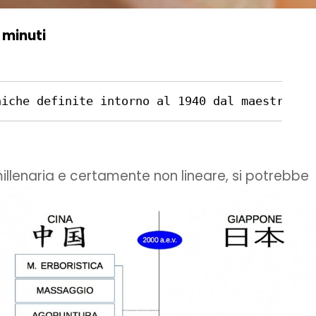
 minuti
niche definite intorno al 1940 dal maestro gi
llenaria e certamente non lineare, si potrebbe