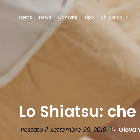
Home
News
Cantera
Tips
Chi Siamo
Lo Shiatsu: che
Postato il Settembre 29, 2016
Giovan