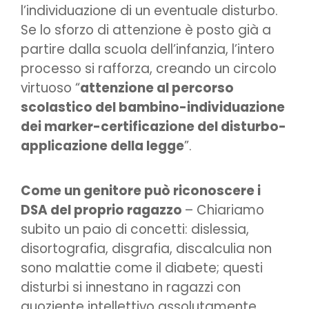
l’individuazione di un eventuale disturbo.
Se lo sforzo di attenzione è posto già a
partire dalla scuola dell’infanzia, l’intero
processo si rafforza, creando un circolo
virtuoso “
attenzione al percorso
scolastico del bambino-individuazione
dei marker-certificazione del disturbo-
applicazione della legge
”.
Come un genitore può riconoscere i
DSA del proprio ragazzo
– Chiariamo
subito un paio di concetti: dislessia,
disortografia, disgrafia, discalculia non
sono malattie come il diabete; questi
disturbi si innestano in ragazzi con
quoziente intellettivo assolutamente