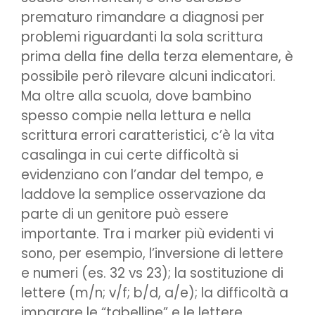
prematuro rimandare a diagnosi per
problemi riguardanti la sola scrittura
prima della fine della terza elementare, è
possibile però rilevare alcuni indicatori.
Ma oltre alla scuola, dove bambino
spesso compie nella lettura e nella
scrittura errori caratteristici, c’è la vita
casalinga in cui certe difficoltà si
evidenziano con l’andar del tempo, e
laddove la semplice osservazione da
parte di un genitore può essere
importante. Tra i marker più evidenti vi
sono, per esempio, l’inversione di lettere
e numeri (es. 32 vs 23); la sostituzione di
lettere (m/n; v/f; b/d, a/e); la difficoltà a
imparare le “tabelline” e le lettere