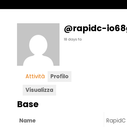
@rapidc-io6
18 days fa
Attività
Profilo
Visualizza
Base
Name
RapidC