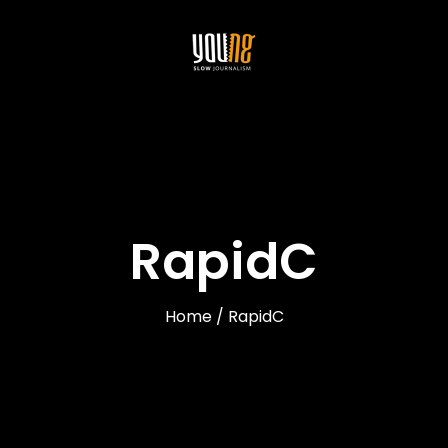
RapidC
Home / RapidC