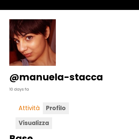
@manuela-stacca
10 days fa
Attività
Profilo
Visualizza
Base