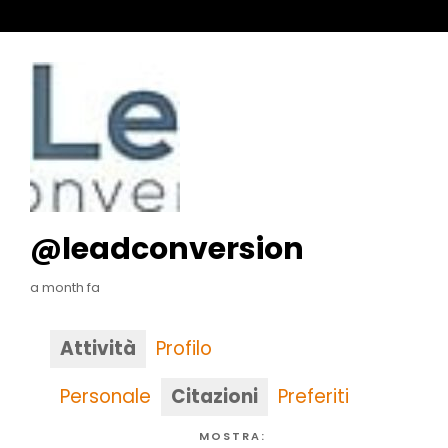
@leadconversion
a month fa
Attività
Profilo
Personale
Citazioni
Preferiti
MOSTRA: