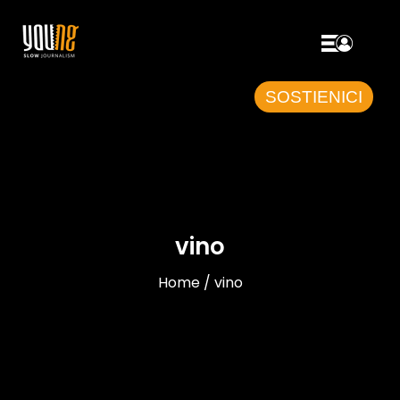
SOSTIENICI
vino
Home / vino