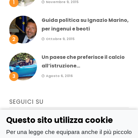
1
Novembre 9, 2015
Guida politica su Ignazio Marino,
per ingenui e beoti
2
Ottobre 9, 2015
Un paese che preferisce il calcio
all’istruzione...
3
Agosto 6, 2016
SEGUICI SU
Questo sito utilizza cookie
Per una legge che equipara anche il più piccolo