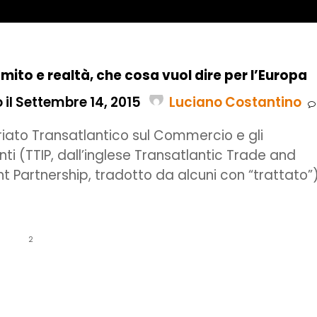
a mito e realtà, che cosa vuol dire per l’Europa
 il Settembre 14, 2015
Luciano Costantino
ariato Transatlantico sul Commercio e gli
ti (TTIP, dall’inglese Transatlantic Trade and
t Partnership, tradotto da alcuni con “trattato”
2