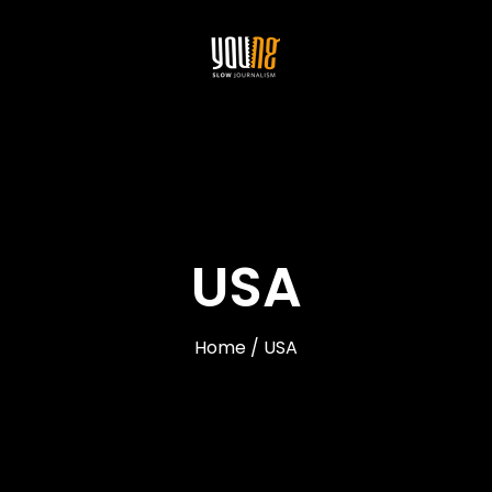
USA
Home / USA