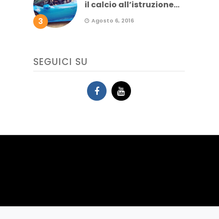
il calcio all’istruzione...
3
Agosto 6, 2016
SEGUICI SU