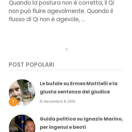
Quando la postura non è corretta, il Qi
non può fluire agevolmente. Quando il
flusso di Qi non è agevole, …
1
POST POPOLARI
Le bufale su Ermes Mattielli e la
giusta sentenza del giudice
1
Novembre 9, 2015
Guida politica su Ignazio Marino,
per ingenui e beoti