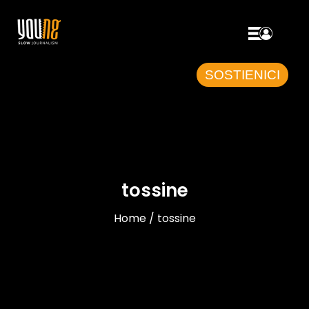
SOSTIENICI
tossine
Home / tossine