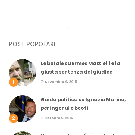
1
POST POPOLARI
Le bufale su Ermes Mattielli e la
giusta sentenza del giudice
1
Novembre 9, 2015
Guida politica su Ignazio Marino,
per ingenui e beoti
2
Ottobre 9, 2015